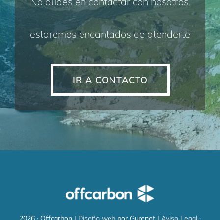
No dudes en contactar con nosotros,
CONTACTO
estaremos encantados de atenderte
IR A CONTACTO
2026 · Offcarbon |
Diseño web
por Gurenet |
Aviso Legal
·