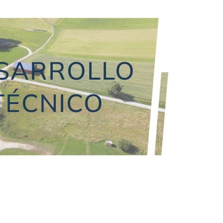
SARROLLO
TÉCNICO