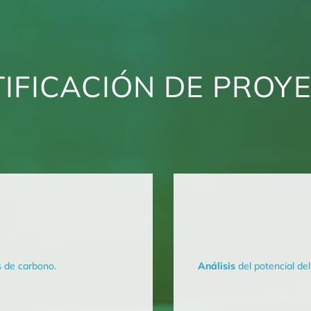
TIFICACIÓN DE PROY
s de carbono.
Análisis
del potencial de