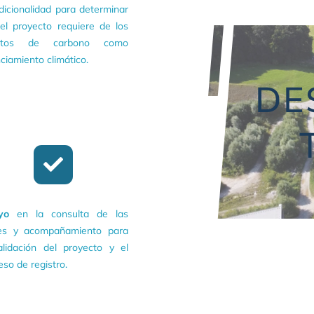
dicionalidad para determinar
el proyecto requiere de los
ditos de carbono como
nciamiento climático.
DE
yo
en la consulta de las
es y acompañamiento para
alidación del proyecto y el
eso de registro.