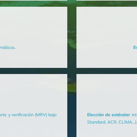
imáticos.
E
rte y verificación (MRV) bajo
Elección de estándar
int
Standard, ACR, CLIMA…)