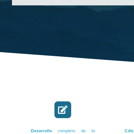
Desarrollo
completo de la
Cálc