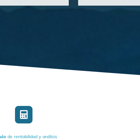
ulo
de rentabilidad y análisis