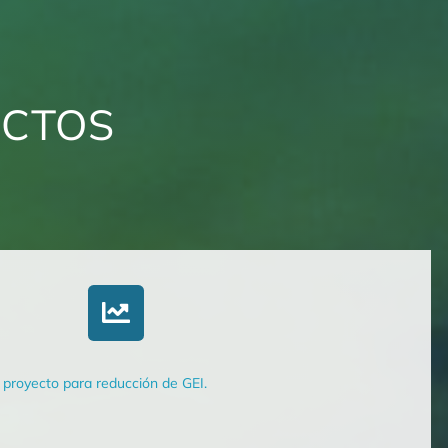
ECTOS
l proyecto para reducción de GEI.