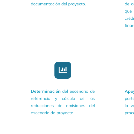
documentación
del proyecto.
de a
que 
cré
fina
Determinación
del escenario de
Apo
referencia y cálculo de las
part
reducciones de emisiones del
la v
escenario de proyecto.
proc