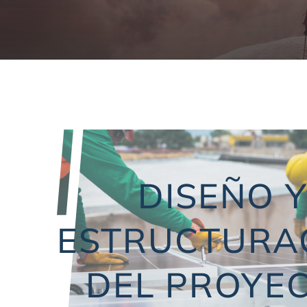
DISEÑO 
ESTRUCTURA
DEL PROYE