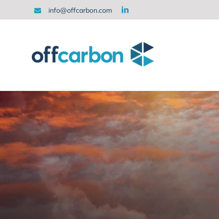
Saltar
info@offcarbon.com
al
contenido