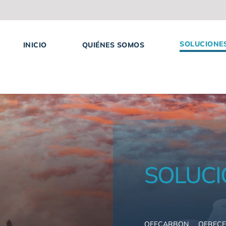
SOLUCIONE
INICIO
QUIÉNES SOMOS
SOLUCI
OFFCARBON OFREC