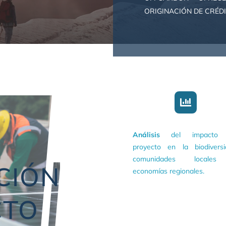
ORIGINACIÓN DE CRÉD
Y
Análisis
del impacto 
proyecto en la biodiversi
comunidades locale
CIÓN
economías regionales.
CTO