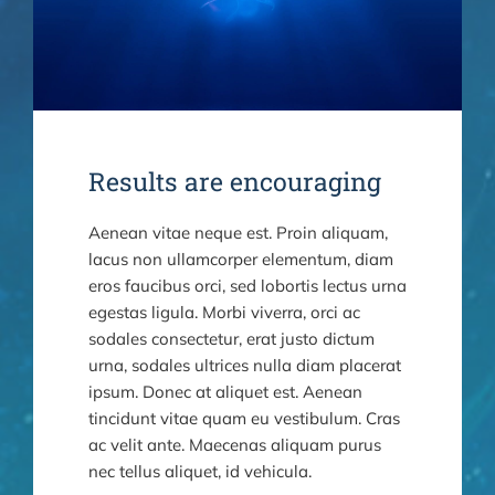
CONTACTO
Results are encouraging
Aenean vitae neque est. Proin aliquam,
lacus non ullamcorper elementum, diam
eros faucibus orci, sed lobortis lectus urna
egestas ligula. Morbi viverra, orci ac
sodales consectetur, erat justo dictum
urna, sodales ultrices nulla diam placerat
ipsum. Donec at aliquet est. Aenean
tincidunt vitae quam eu vestibulum. Cras
ac velit ante. Maecenas aliquam purus
nec tellus aliquet, id vehicula.