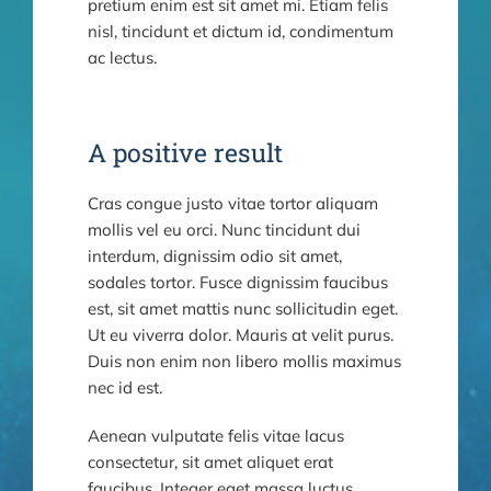
pretium enim est sit amet mi. Etiam felis
nisl, tincidunt et dictum id, condimentum
ac lectus.
A positive result
Cras congue justo vitae tortor aliquam
mollis vel eu orci. Nunc tincidunt dui
interdum, dignissim odio sit amet,
sodales tortor. Fusce dignissim faucibus
est, sit amet mattis nunc sollicitudin eget.
Ut eu viverra dolor. Mauris at velit purus.
Duis non enim non libero mollis maximus
nec id est.
Aenean vulputate felis vitae lacus
consectetur, sit amet aliquet erat
faucibus. Integer eget massa luctus,