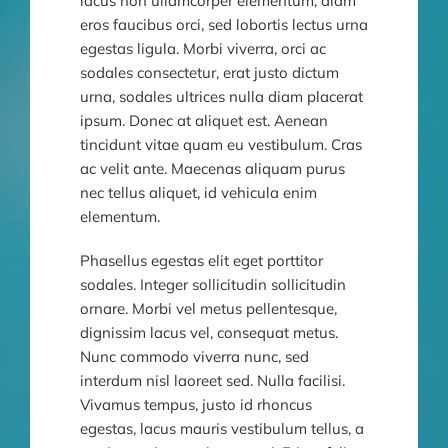
lacus non ullamcorper elementum, diam
eros faucibus orci, sed lobortis lectus urna
egestas ligula. Morbi viverra, orci ac
sodales consectetur, erat justo dictum
urna, sodales ultrices nulla diam placerat
ipsum. Donec at aliquet est. Aenean
tincidunt vitae quam eu vestibulum. Cras
ac velit ante. Maecenas aliquam purus
nec tellus aliquet, id vehicula enim
elementum.
Phasellus egestas elit eget porttitor
sodales. Integer sollicitudin sollicitudin
ornare. Morbi vel metus pellentesque,
dignissim lacus vel, consequat metus.
Nunc commodo viverra nunc, sed
interdum nisl laoreet sed. Nulla facilisi.
Vivamus tempus, justo id rhoncus
egestas, lacus mauris vestibulum tellus, a